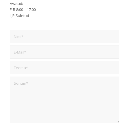
Avatud:
E-R 8:00 – 17:00
L,P Suletud